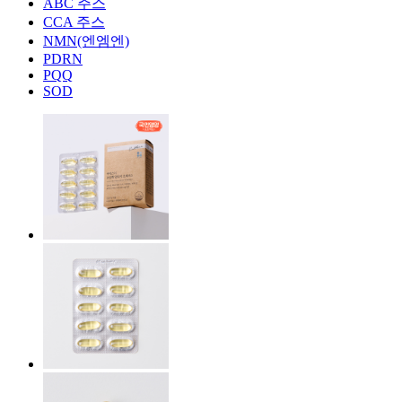
ABC 주스
CCA 주스
NMN(엔엠엔)
PDRN
PQQ
SOD