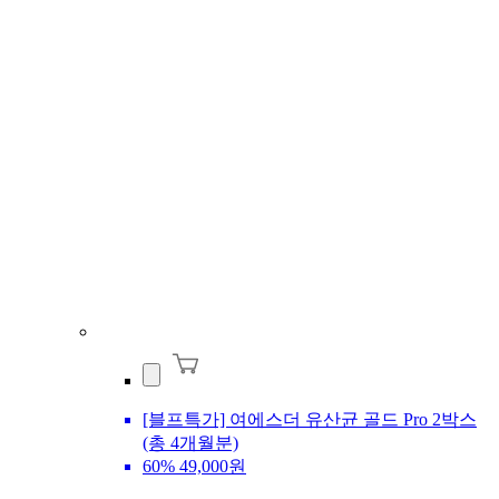
[블프특가] 여에스더 유산균 골드 Pro 2박스
(총 4개월분)
60%
49,000원