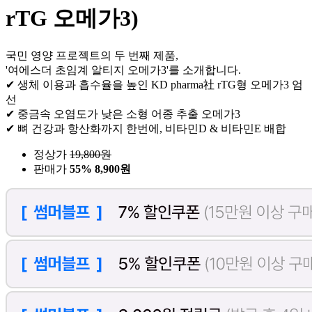
rTG 오메가3)
국민 영양 프로젝트의 두 번째 제품,
'여에스더 초임계 알티지 오메가3'를 소개합니다.
✔ 생체 이용과 흡수율을 높인 KD pharma社 rTG형 오메가3 엄
선
✔ 중금속 오염도가 낮은 소형 어종 추출 오메가3
✔ 뼈 건강과 항산화까지 한번에, 비타민D & 비타민E 배합
정상가
19,800
원
판매가
55%
8,900원