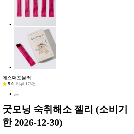
에스더포뮬러
5.0
리뷰 176건
굿모닝 숙취해소 젤리 (소비기
한 2026-12-30)