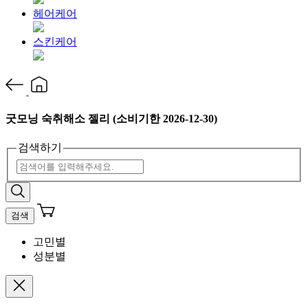
헤어케어
스킨케어
굿모닝 숙취해소 젤리 (소비기한 2026-12-30)
검색하기
검색
고민별
성분별