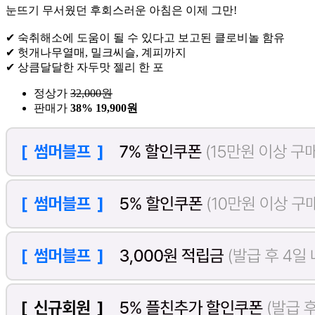
눈뜨기 무서웠던 후회스러운 아침은 이제 그만!
✔ 숙취해소에 도움이 될 수 있다고 보고된 클로비놀 함유
✔ 헛개나무열매, 밀크씨슬, 계피까지
✔ 상큼달달한 자두맛 젤리 한 포
정상가
32,000
원
판매가
38%
19,900원