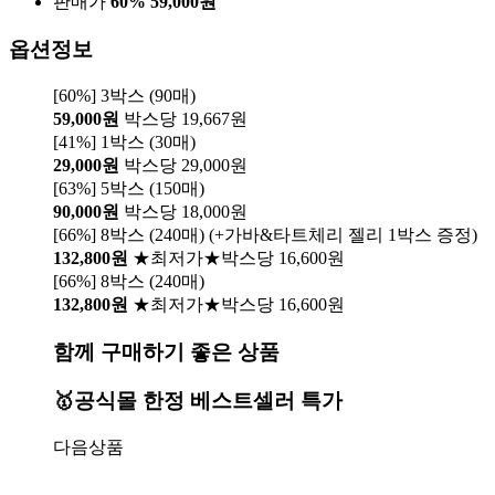
판매가
60%
59,000원
옵션정보
[60%] 3박스 (90매)
59,000원
박스당 19,667원
[41%] 1박스 (30매)
29,000원
박스당 29,000원
[63%] 5박스 (150매)
90,000원
박스당 18,000원
[66%] 8박스 (240매) (+가바&타트체리 젤리 1박스 증정)
132,800원
★최저가★박스당 16,600원
[66%] 8박스 (240매)
132,800원
★최저가★박스당 16,600원
함께 구매하기 좋은 상품
🥇공식몰 한정 베스트셀러 특가
다음상품