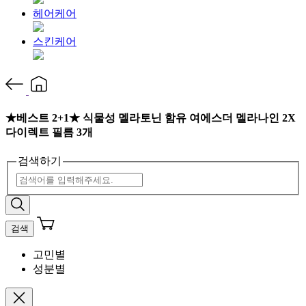
헤어케어
스킨케어
★베스트 2+1★ 식물성 멜라토닌 함유 여에스더 멜라나인 2X
다이렉트 필름 3개
검색하기
검색
고민별
성분별