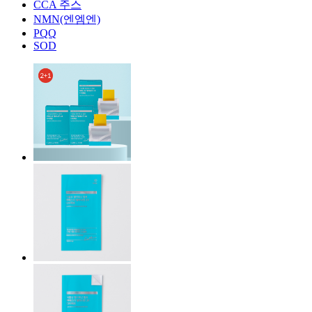
CCA 주스
NMN(엔엠엔)
PQQ
SOD