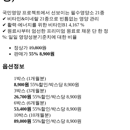
국민영양 프로젝트에서 선보이는 필수영양소 21종
✔ 비타민&미네랄 21종으로 빈틈없는 영양 관리
✔ 활력·에너지를 위한 비타민B1 4,167 %
✔ 원료사부터 엄선한 프리미엄 원료로 채운 단 한 정
%: 일일 영양성분기준치에 대한 비율
정상가
19,800
원
판매가
55%
8,900원
옵션정보
1박스 (1개월분)
8,900원
55%할인/박스당 8,900원
3박스 (3개월분)
26,700원
55%할인/박스당 8,900원
6박스 (6개월분)
53,400원
55%할인/박스당 8,900원
10박스 (10개월분)
89,000원
55%할인/박스당 8,900원