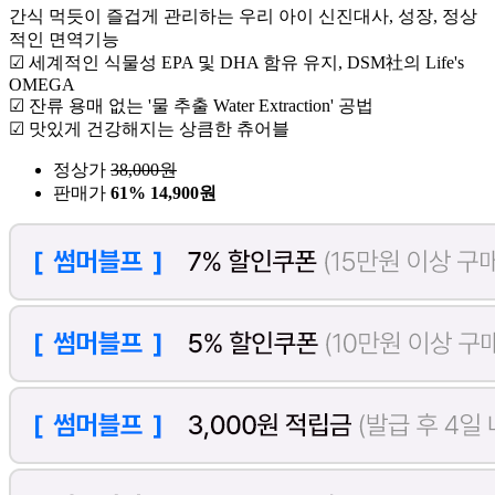
간식 먹듯이 즐겁게 관리하는 우리 아이 신진대사, 성장, 정상
적인 면역기능
☑ 세계적인 식물성 EPA 및 DHA 함유 유지, DSM社의 Life's
OMEGA
☑ 잔류 용매 없는 '물 추출 Water Extraction' 공법
☑ 맛있게 건강해지는 상큼한 츄어블
정상가
38,000
원
판매가
61%
14,900원