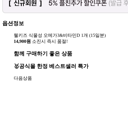
옵션정보
웰키즈 식물성 오메가3&비타민D 1개 (15일분)
14,900원
소진시 즉시 품절!
함께 구매하기 좋은 상품
🥇공식몰 한정 베스트셀러 특가
다음상품