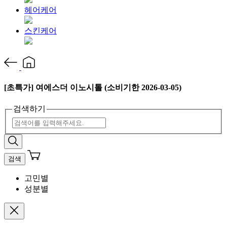
헤어케어
스킨케어
[초특가] 여에스더 이노시톨 (소비기한 2026-03-05)
검색하기
검색
고민별
성분별