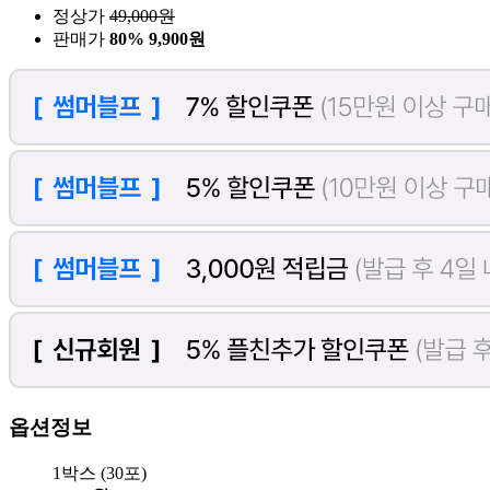
정상가
49,000
원
판매가
80%
9,900원
옵션정보
1박스 (30포)