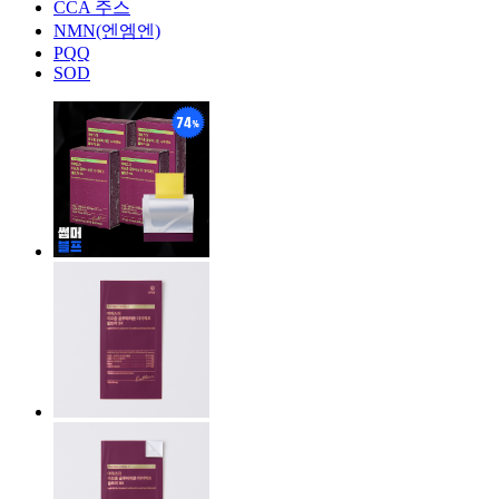
CCA 주스
NMN(엔엠엔)
PQQ
SOD