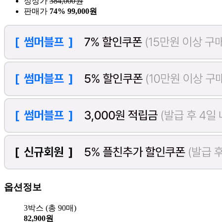
정상가
384,000
원
판매가
74%
99,000원
옵션정보
3박스 (총 90매)
82,900원