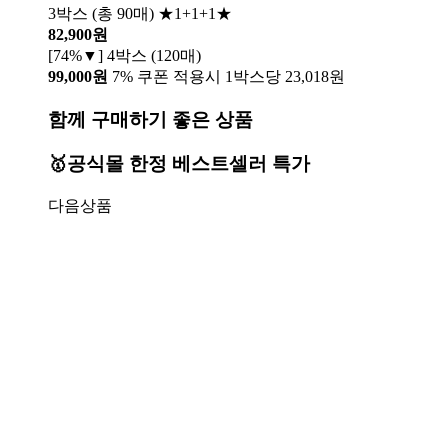
3박스 (총 90매) ★1+1+1★
82,900원
[74%▼] 4박스 (120매)
99,000원
7% 쿠폰 적용시 1박스당 23,018원
함께 구매하기 좋은 상품
🥇공식몰 한정 베스트셀러 특가
다음상품