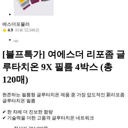
에스더포뮬러
4.9
리뷰 52,946건
[블프특가] 여에스더 리포좀 글
루타치온 9X 필름 4박스 (총
120매)
현존하는 필름형 글루타치온 제품 중 가장 압도적인 新리포좀
글루타치온 필름
✔ 한 차례 더 진보한 함량
✔ 기술력을 더한 고품격 글루타치온 네트워크