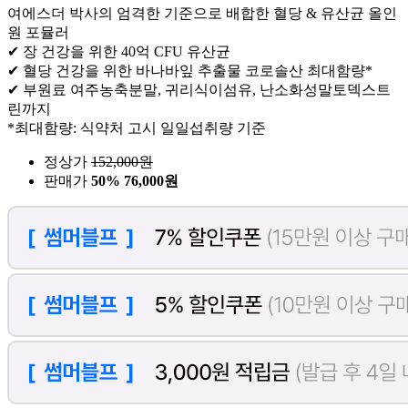
여에스더 박사의 엄격한 기준으로 배합한 혈당 & 유산균 올인
원 포뮬러
✔ 장 건강을 위한 40억 CFU 유산균
✔ 혈당 건강을 위한 바나바잎 추출물 코로솔산 최대함량*
✔ 부원료 여주농축분말, 귀리식이섬유, 난소화성말토덱스트
린까지
*최대함량: 식약처 고시 일일섭취량 기준
정상가
152,000
원
판매가
50%
76,000원