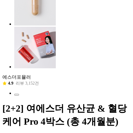
에스더포뮬러
4.9
리뷰 3,152건
[2+2] 여에스더 유산균 & 혈당
케어 Pro 4박스 (총 4개월분)