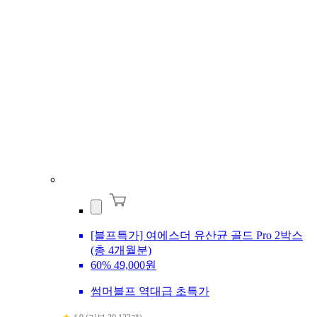
[블프특가] 여에스더 유산균 골드 Pro 2박스
(총 4개월분)
60%
49,000원
썸머블프 역대급 초특가