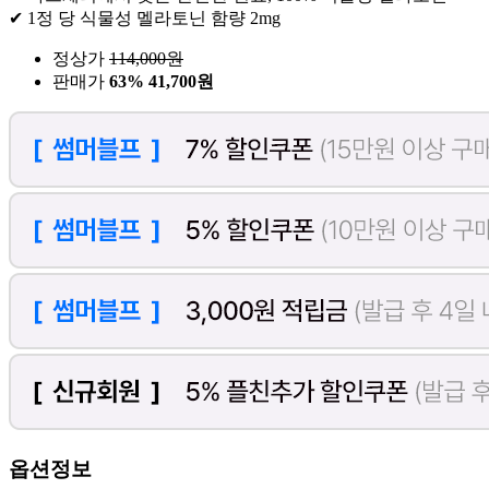
✔ 1정 당 식물성 멜라토닌 함량 2mg
정상가
114,000
원
판매가
63%
41,700원
옵션정보