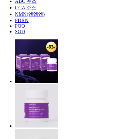
ABC 주스
CCA 주스
NMN(엔엠엔)
PDRN
PQQ
SOD