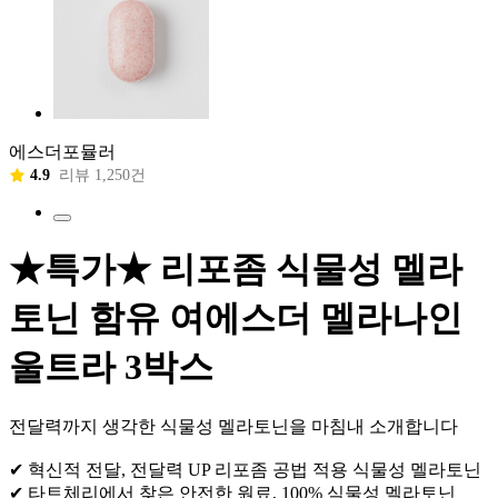
에스더포뮬러
4.9
리뷰 1,250건
★특가★ 리포좀 식물성 멜라
토닌 함유 여에스더 멜라나인
울트라 3박스
전달력까지 생각한 식물성 멜라토닌을 마침내 소개합니다
✔ 혁신적 전달, 전달력 UP 리포좀 공법 적용 식물성 멜라토닌
✔ 타트체리에서 찾은 안전한 원료, 100% 식물성 멜라토닌