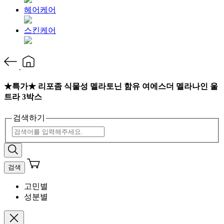
헤어케어
스킨케어
★특가★ 리포좀 식물성 멜라토닌 함유 여에스더 멜라나인 울
트라 3박스
검색하기
검색
고민별
성분별