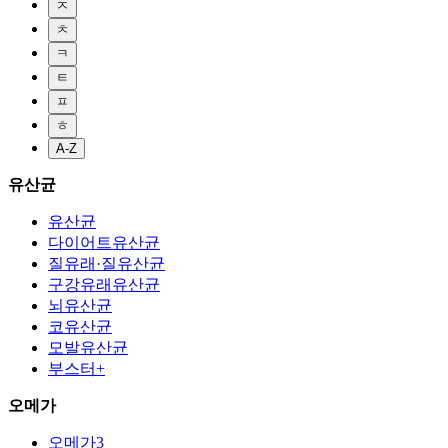
ㅈ
ㅊ
ㅋ
ㅌ
ㅍ
ㅎ
A-Z
유산균
유산균
다이어트유산균
질유래·질유산균
구강유래유산균
뇌유산균
코유산균
모발유산균
부스터+
오메가
오메가3