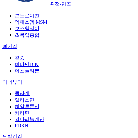
관절·연골
콘드로이친
엠에스엠 MSM
보스웰리아
초록입홍합
뼈건강
칼슘
비타민D·K
이소플라본
이너뷰티
콜라겐
엘라스틴
히알루론산
케라틴
감마리놀렌산
PDRN
모발건강