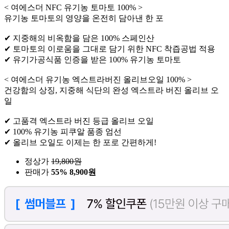
< 여에스더 NFC 유기농 토마토 100% >
유기농 토마토의 영양을 온전히 담아낸 한 포
✔ 지중해의 비옥함을 담은 100% 스페인산
✔ 토마토의 이로움을 그대로 담기 위한 NFC 착즙공법 적용
✔ 유기가공식품 인증을 받은 100% 유기농 토마토
< 여에스더 유기농 엑스트라버진 올리브오일 100% >
건강함의 상징, 지중해 식단의 완성 엑스트라 버진 올리브 오
일
✔ 고품격 엑스트라 버진 등급 올리브 오일
✔ 100% 유기농 피쿠알 품종 엄선
✔ 올리브 오일도 이제는 한 포로 간편하게!
정상가
19,800
원
판매가
55%
8,900원