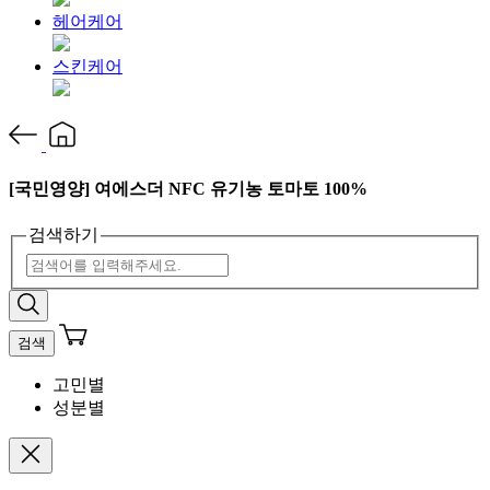
헤어케어
스킨케어
[국민영양] 여에스더 NFC 유기농 토마토 100%
검색하기
검색
고민별
성분별