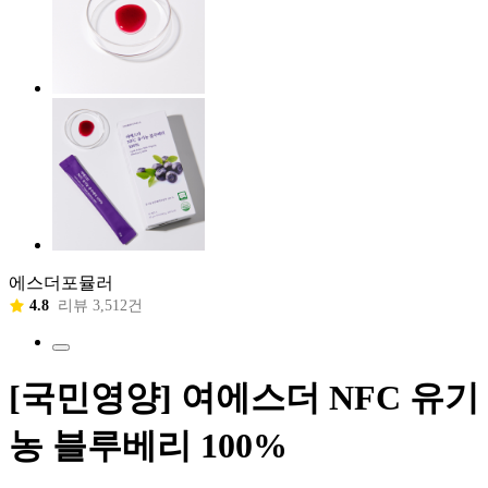
에스더포뮬러
4.8
리뷰 3,512건
[국민영양] 여에스더 NFC 유기
농 블루베리 100%