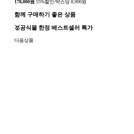
178,000원
55%할인/박스당 8,900원
함께 구매하기 좋은 상품
🥇공식몰 한정 베스트셀러 특가
다음상품