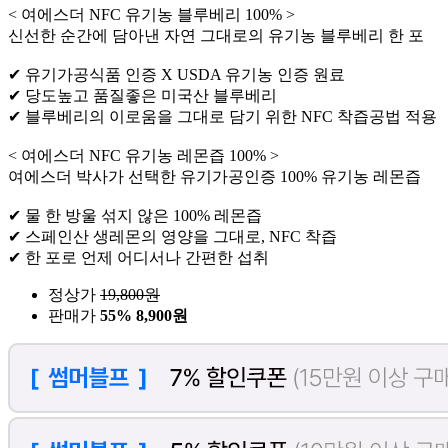
< 여에스더 NFC 유기농 블루베리 100% >
신선한 순간에 담아낸 자연 그대로의 유기농 블루베리 한 포
✔ 유기가공식품 인증 X USDA 유기농 인증 원료
✔ 당도높고 품질좋은 미국산 블루베리
✔ 블루베리의 이로움을 그대로 담기 위한 NFC 착즙공법 적용
< 여에스더 NFC 유기농 레몬즙 100% >
여에스더 박사가 선택한 유기가공인증 100% 유기농 레몬즙
✔ 물 한 방울 섞지 않은 100% 레몬즙
✔ 스페인산 생레몬의 영양을 그대로, NFC 착즙
✔ 한 포로 언제 어디서나 간편한 섭취
정상가
19,800
원
판매가
55%
8,900원