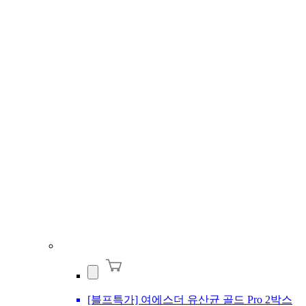
[블프특가] 여에스더 유산균 골드 Pro 2박스