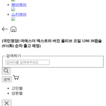
헤어케어
스킨케어
[국민영양] 여에스더 엑스트라 버진 올리브 오일 1200 30캡슐
(9/1(화) 순차 출고 예정)
검색하기
검색
고민별
성분별