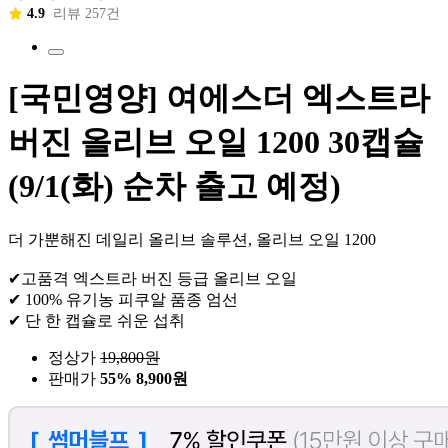
4.9
리뷰 257건
[국민영양] 여에스더 엑스트라
버진 올리브 오일 1200 30캡슐
(9/1(화) 순차 출고 예정)
더 가뿐해진 데일리 올리브 솔루션, 올리브 오일 1200
✔고품격 엑스트라 버진 등급 올리브 오일
✔ 100% 유기농 피쿠알 품종 엄선
✔ 단 한 캡슐로 쉬운 섭취
정상가
19,800
원
판매가
55%
8,900원