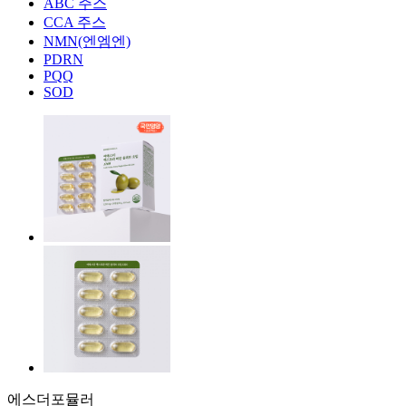
ABC 주스
CCA 주스
NMN(엔엠엔)
PDRN
PQQ
SOD
에스더포뮬러