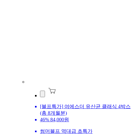
[블프특가] 여에스더 유산균 클래식 4박스
(총 8개월분)
46%
84,000원
썸머블프 역대급 초특가