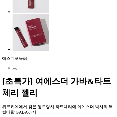
에스더포뮬러
[초특가] 여에스더 가바&타트
체리 젤리
튀르키에에서 찾은 몽모랑시 타트체리에 여에스더 박사의 특
별배합 GABA까지