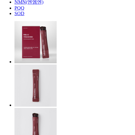
NMN(엔엠엔)
PQQ
SOD