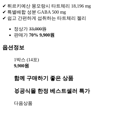
✔ 튀르키예산 몽모랑시 타트체리 18,196 mg
✔ 특별배합 성분 GABA 500 mg
✔ 쉽고 간편하게 섭취하는 타트체리 젤리
정상가
33,000
원
판매가
70%
9,900원
옵션정보
1박스 (14포)
9,900원
함께 구매하기 좋은 상품
🥇공식몰 한정 베스트셀러 특가
다음상품