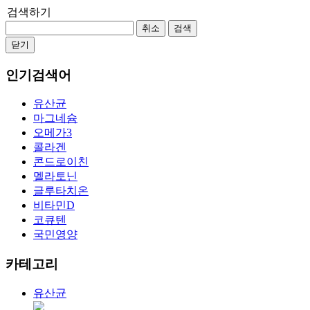
검색하기
취소
검색
닫기
인기검색어
유산균
마그네슘
오메가3
콜라겐
콘드로이친
멜라토닌
글루타치온
비타민D
코큐텐
국민영양
카테고리
유산균