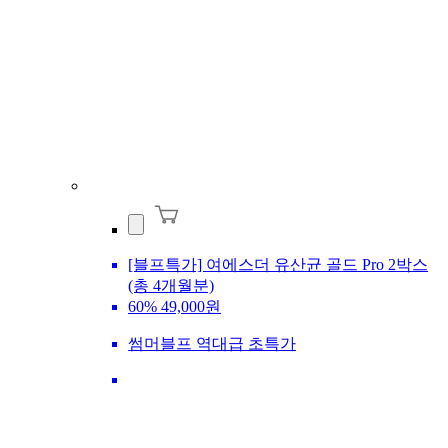
[블프특가] 여에스더 유산균 골드 Pro 2박스
(총 4개월분)
60%
49,000원
썸머블프 역대급 초특가