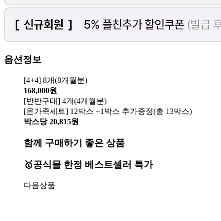
옵션정보
[4+4] 8개(8개월분)
168,000원
[반반구매] 4개(4개월분)
[온가족세트] 12박스 +1박스 추가증정(총 13박스)
박스당 20,815원
함께 구매하기 좋은 상품
🥇공식몰 한정 베스트셀러 특가
다음상품