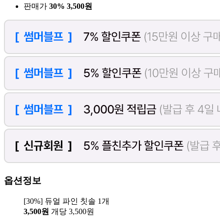
판매가
30%
3,500원
옵션정보
[30%] 듀얼 파인 칫솔 1개
3,500원
개당 3,500원