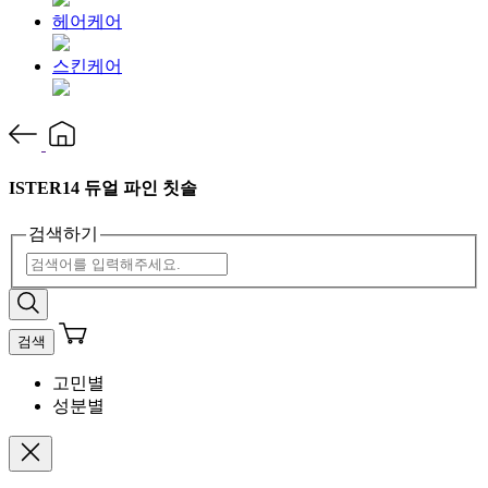
헤어케어
스킨케어
ISTER14 듀얼 파인 칫솔
검색하기
검색
고민별
성분별