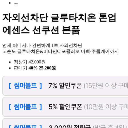
자외선차단 글루타치온 톤업
에센스 선쿠션 본품
언제 어디서나 간편하게 1초 자외선차단
고순도 글루타치온&비타민C 포뮬러로 미백·주름케어까지
정상가
42,000
원
판매가
40%
25,200원