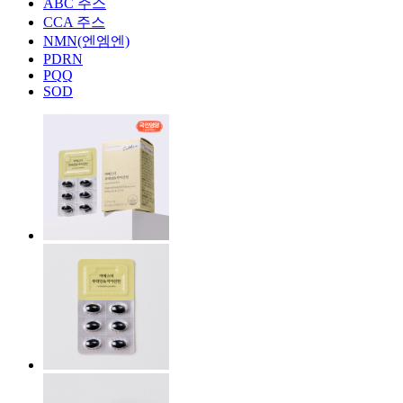
ABC 주스
CCA 주스
NMN(엔엠엔)
PDRN
PQQ
SOD