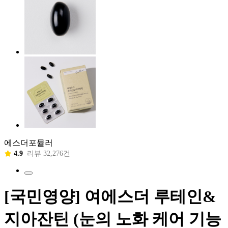
에스더포뮬러
4.9
리뷰 32,276건
[국민영양] 여에스더 루테인&
지아잔틴 (눈의 노화 케어 기능