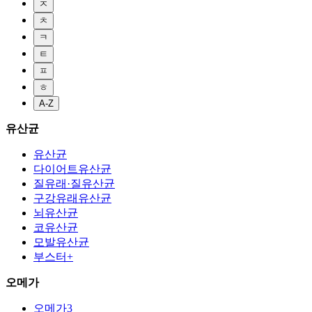
ㅈ
ㅊ
ㅋ
ㅌ
ㅍ
ㅎ
A-Z
유산균
유산균
다이어트유산균
질유래·질유산균
구강유래유산균
뇌유산균
코유산균
모발유산균
부스터+
오메가
오메가3