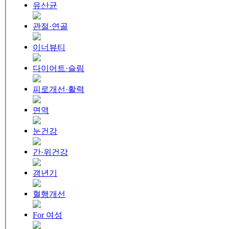
유산균
관절·연골
이너뷰티
다이어트·슬림
피로개선·활력
면역
눈건강
간·위건강
갱년기
혈행개선
For 여성