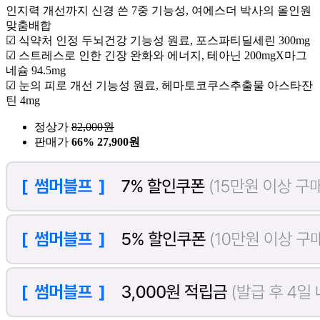
인지력 개선까지 신경 쓴 7중 기능성, 여에스더 박사의 올인원
맞춤배합
☑ 식약처 인정 두뇌건강 기능성 원료, 포스파티딜세린 300mg
☑ 스트레스로 인한 긴장 완화와 에너지, 테아닌 200mgX마그
네슘 94.5mg
☑ 눈의 피로 개선 기능성 원료, 헤마토코쿠스추출물 아스타잔
틴 4mg
정상가
82,000
원
판매가
66%
27,900원