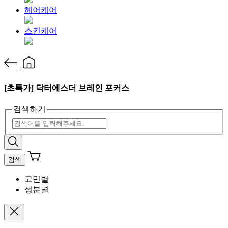
헤어케어
스킨케어
[초특가] 닥터에스더 브레인 포커스
검색하기
검색
고민별
성분별