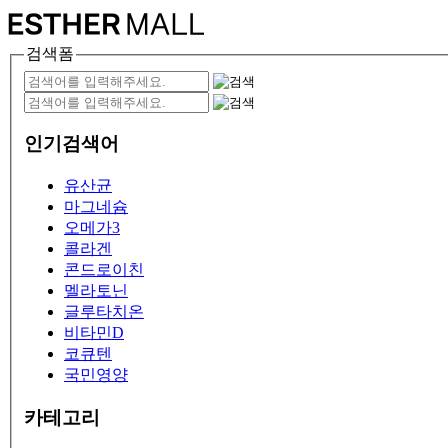
검색폼
인기검색어
유산균
마그네슘
오메가3
콜라겐
콘드로이친
멜라토닌
글루타치온
비타민D
코큐텐
국민영양
카테고리