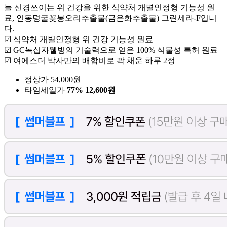
늘 신경쓰이는 위 건강을 위한 식약처 개별인정형 기능성 원
료, 인동덩굴꽃봉오리추출물(금은화추출물) 그린세라-F입니
다.
☑ 식약처 개별인정형 위 건강 기능성 원료
☑ GC녹십자웰빙의 기술력으로 얻은 100% 식물성 특허 원료
☑ 여에스더 박사만의 배합비로 꽉 채운 하루 2정
정상가
54,000
원
타임세일가
77%
12,600원