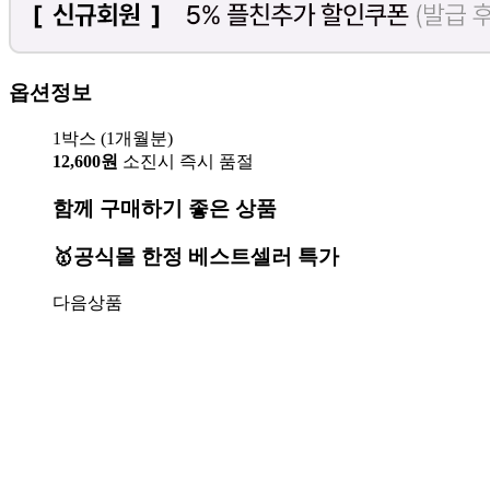
옵션정보
1박스 (1개월분)
12,600원
소진시 즉시 품절
함께 구매하기 좋은 상품
🥇공식몰 한정 베스트셀러 특가
다음상품