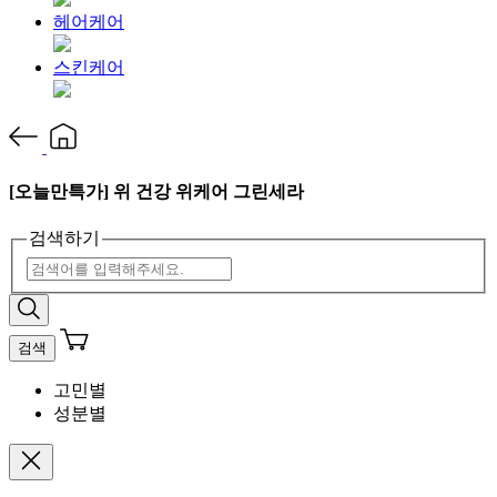
헤어케어
스킨케어
[오늘만특가] 위 건강 위케어 그린세라
검색하기
검색
고민별
성분별