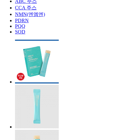
ABC 주스
CCA 주스
NMN(엔엠엔)
PDRN
PQQ
SOD