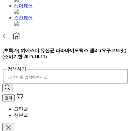
헤어케어
스킨케어
[초특가] 여에스더 유산균 파라바이오틱스 젤리 (요구르트맛)
(소비기한 2025-10-11)
검색하기
검색
고민별
성분별