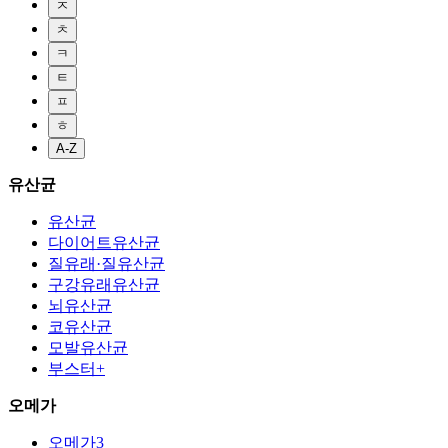
ㅈ
ㅊ
ㅋ
ㅌ
ㅍ
ㅎ
A-Z
유산균
유산균
다이어트유산균
질유래·질유산균
구강유래유산균
뇌유산균
코유산균
모발유산균
부스터+
오메가
오메가3