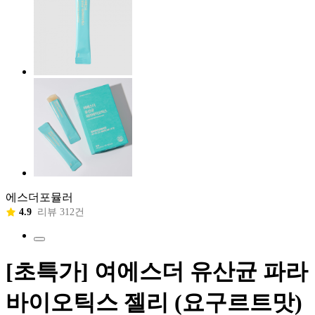
에스더포뮬러
4.9
리뷰 312건
[초특가] 여에스더 유산균 파라
바이오틱스 젤리 (요구르트맛)