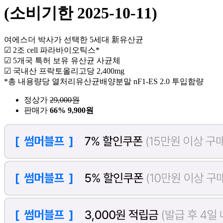
(소비기한 2025-10-11)
여에스더 박사가 선택한 5세대 新유산균
☑ 2조 cell 파라바이오틱스*
☑ 5개국 특허 보유 유산균 사균체
☑ 국내산 프락토올리고당 2,400mg
*총 내용량당 열처리유산균배양분말 nF1-ES 2.0 투입함량
정상가
29,000
원
판매가
66%
9,900원