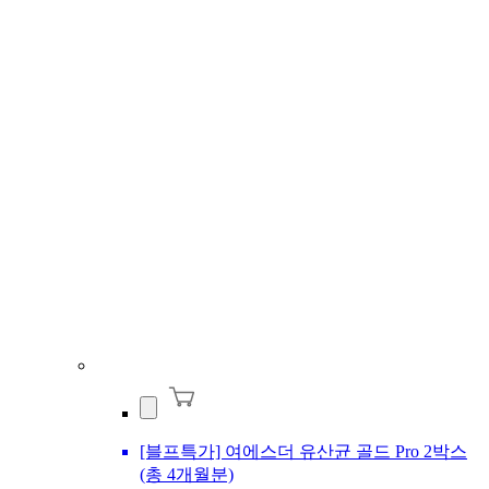
[블프특가] 여에스더 유산균 골드 Pro 2박스
(총 4개월분)