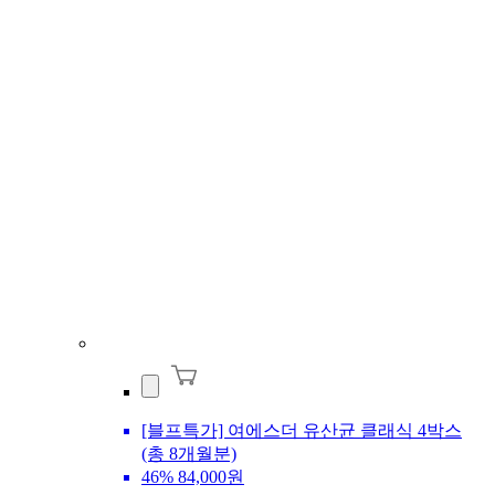
[블프특가] 여에스더 유산균 클래식 4박스
(총 8개월분)
46%
84,000원