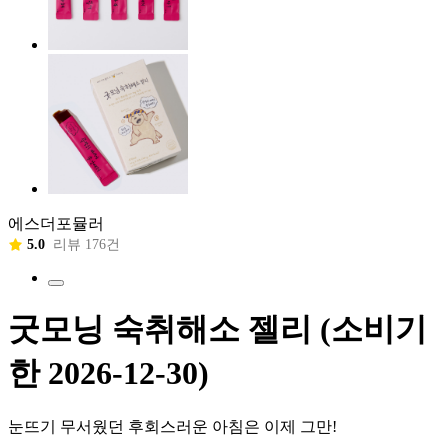
에스더포뮬러
5.0
리뷰 176건
굿모닝 숙취해소 젤리 (소비기
한 2026-12-30)
눈뜨기 무서웠던 후회스러운 아침은 이제 그만!