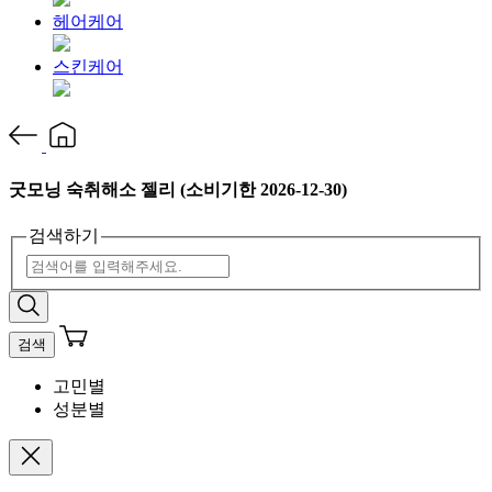
헤어케어
스킨케어
굿모닝 숙취해소 젤리 (소비기한 2026-12-30)
검색하기
검색
고민별
성분별