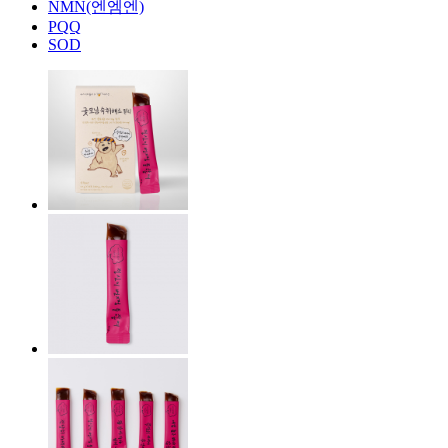
NMN(엔엠엔)
PQQ
SOD