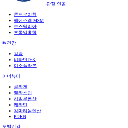
관절·연골
콘드로이친
엠에스엠 MSM
보스웰리아
초록입홍합
뼈건강
칼슘
비타민D·K
이소플라본
이너뷰티
콜라겐
엘라스틴
히알루론산
케라틴
감마리놀렌산
PDRN
모발건강