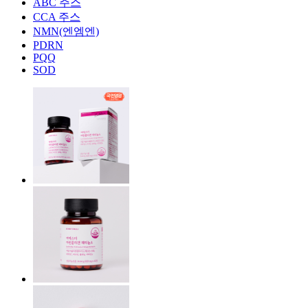
ABC 주스
CCA 주스
NMN(엔엠엔)
PDRN
PQQ
SOD