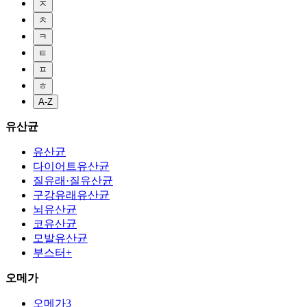
ㅈ
ㅊ
ㅋ
ㅌ
ㅍ
ㅎ
A-Z
유산균
유산균
다이어트유산균
질유래·질유산균
구강유래유산균
뇌유산균
코유산균
모발유산균
부스터+
오메가
오메가3