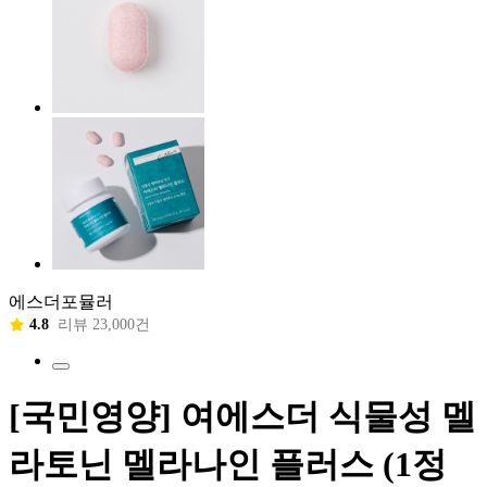
에스더포뮬러
4.8
리뷰 23,000건
[국민영양] 여에스더 식물성 멜
라토닌 멜라나인 플러스 (1정