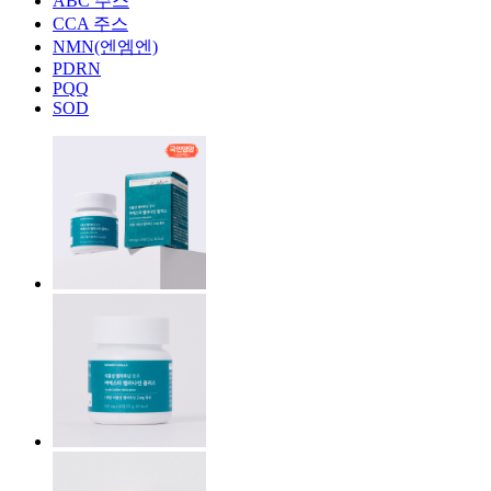
ABC 주스
CCA 주스
NMN(엔엠엔)
PDRN
PQQ
SOD