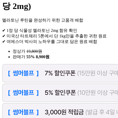
당 2mg)
멜라토닌 루틴을 완성하기 위한 고품격 배합
✔ 1정 당 식물성 멜라토닌 2mg 함유 확인
✔ 미국산 타트체리 5톤에서 단 1kg만을 추출한 귀한 원료
✔ 여에스더 박사의 노하우를 그대로 담은 원료 배합
정상가
19,800
원
판매가
55%
8,900원