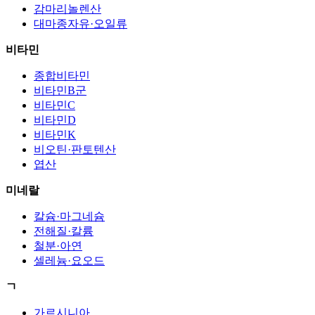
감마리놀렌산
대마종자유·오일류
비타민
종합비타민
비타민B군
비타민C
비타민D
비타민K
비오틴·판토텐산
엽산
미네랄
칼슘·마그네슘
전해질·칼륨
철분·아연
셀레늄·요오드
ㄱ
가르시니아