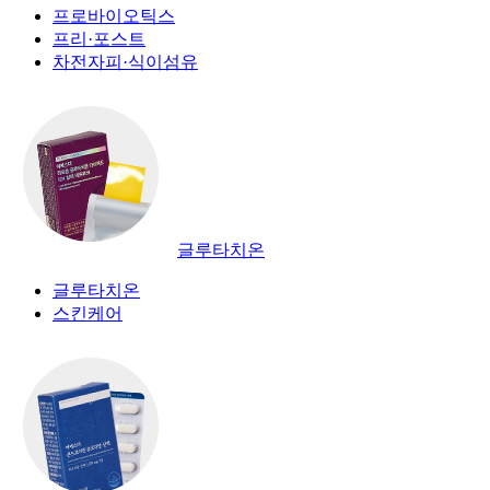
프로바이오틱스
프리·포스트
차전자피·식이섬유
글루타치온
글루타치온
스킨케어