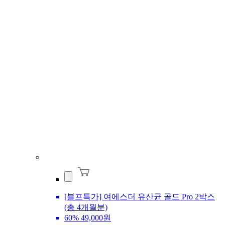
[블프특가] 여에스더 유산균 골드 Pro 2박스
(총 4개월분)
60%
49,000원