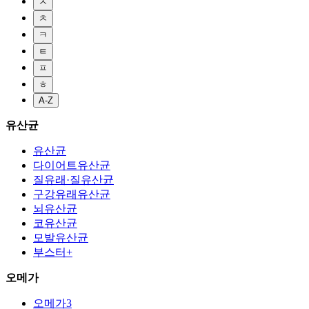
ㅈ
ㅊ
ㅋ
ㅌ
ㅍ
ㅎ
A-Z
유산균
유산균
다이어트유산균
질유래·질유산균
구강유래유산균
뇌유산균
코유산균
모발유산균
부스터+
오메가
오메가3