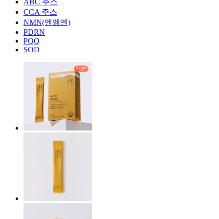
ABC 주스
CCA 주스
NMN(엔엠엔)
PDRN
PQQ
SOD