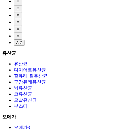
ㅈ
ㅊ
ㅋ
ㅌ
ㅍ
ㅎ
A-Z
유산균
유산균
다이어트유산균
질유래·질유산균
구강유래유산균
뇌유산균
코유산균
모발유산균
부스터+
오메가
오메가3