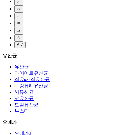
ㅈ
ㅊ
ㅋ
ㅌ
ㅍ
ㅎ
A-Z
유산균
유산균
다이어트유산균
질유래·질유산균
구강유래유산균
뇌유산균
코유산균
모발유산균
부스터+
오메가
오메가3