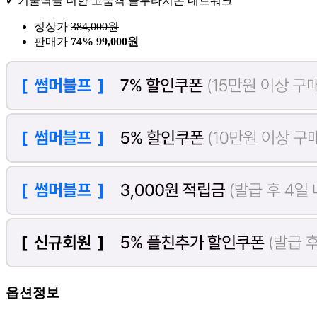
✔ 기술력을 더한 고품격 글루타치온 네트워크
정상가
384,000
원
판매가
74%
99,000원
옵션정보