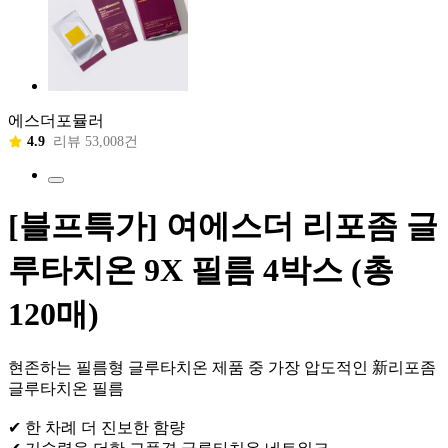
에스더포뮬러
4.9
리뷰 53,008건
[블프특가] 여에스더 리포좀 글
루타치온 9X 필름 4박스 (총
120매)
현존하는 필름형 글루타치온 제품 중 가장 압도적인 新리포좀
글루타치온 필름
✔ 한 차례 더 진보한 함량