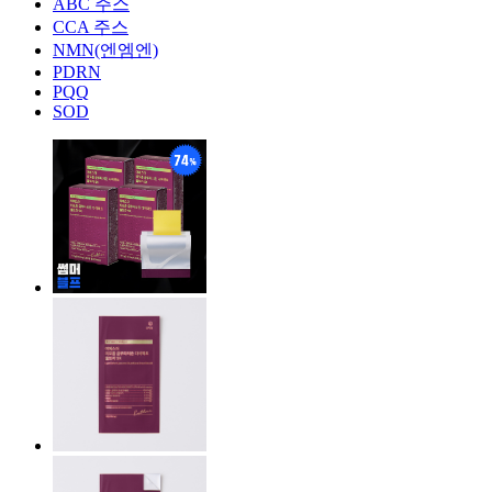
ABC 주스
CCA 주스
NMN(엔엠엔)
PDRN
PQQ
SOD