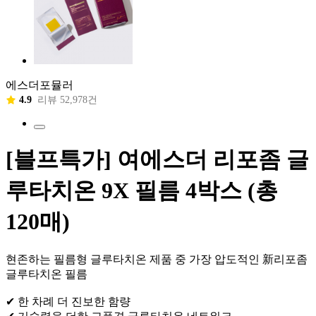
에스더포뮬러
4.9
리뷰 52,978건
[블프특가] 여에스더 리포좀 글
루타치온 9X 필름 4박스 (총
120매)
현존하는 필름형 글루타치온 제품 중 가장 압도적인 新리포좀
글루타치온 필름
✔ 한 차례 더 진보한 함량