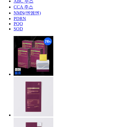
ABC 주스
CCA 주스
NMN(엔엠엔)
PDRN
PQQ
SOD