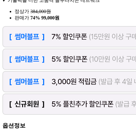
✔ 기술력을 더한 고품격 글루타치온 네트워크
정상가
384,000
원
판매가
74%
99,000원
옵션정보