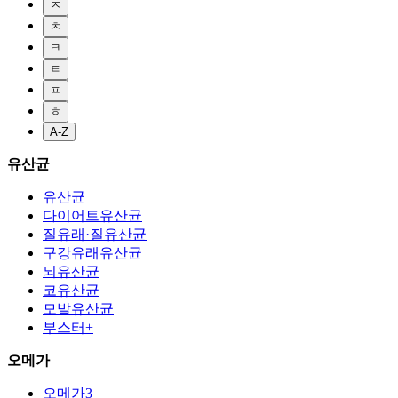
ㅈ
ㅊ
ㅋ
ㅌ
ㅍ
ㅎ
A-Z
유산균
유산균
다이어트유산균
질유래·질유산균
구강유래유산균
뇌유산균
코유산균
모발유산균
부스터+
오메가
오메가3