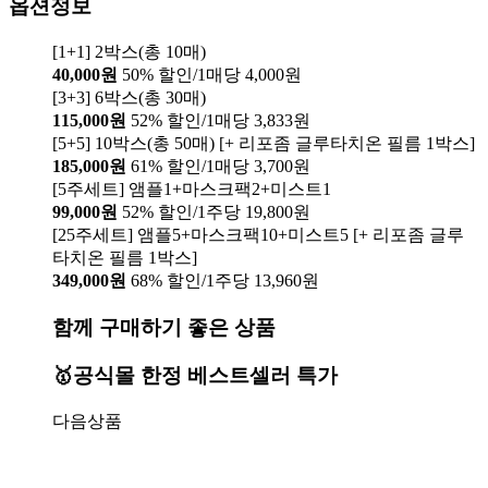
옵션정보
[1+1] 2박스(총 10매)
40,000원
50% 할인/1매당 4,000원
[3+3] 6박스(총 30매)
115,000원
52% 할인/1매당 3,833원
[5+5] 10박스(총 50매) [+ 리포좀 글루타치온 필름 1박스]
185,000원
61% 할인/1매당 3,700원
[5주세트] 앰플1+마스크팩2+미스트1
99,000원
52% 할인/1주당 19,800원
[25주세트] 앰플5+마스크팩10+미스트5 [+ 리포좀 글루
타치온 필름 1박스]
349,000원
68% 할인/1주당 13,960원
함께 구매하기 좋은 상품
🥇공식몰 한정 베스트셀러 특가
다음상품