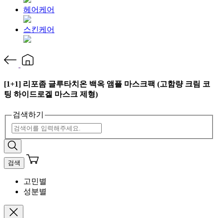
헤어케어
스킨케어
[1+1] 리포좀 글루타치온 백옥 앰플 마스크팩 (고함량 크림 코
팅 하이드로겔 마스크 제형)
검색하기
검색
고민별
성분별