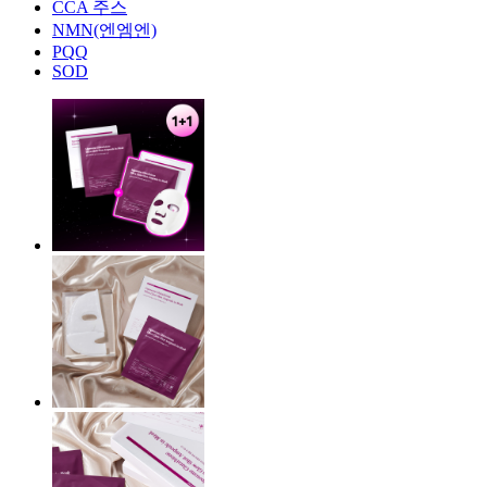
CCA 주스
NMN(엔엠엔)
PQQ
SOD