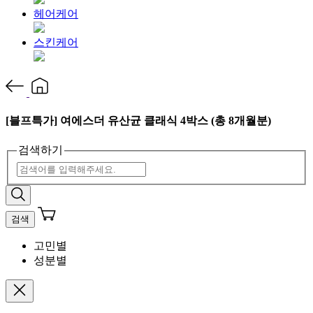
헤어케어
스킨케어
[블프특가] 여에스더 유산균 클래식 4박스 (총 8개월분)
검색하기
검색
고민별
성분별