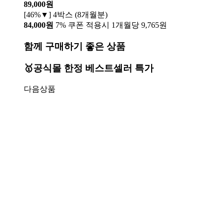
89,000원
[46%▼] 4박스 (8개월분)
84,000원
7% 쿠폰 적용시 1개월당 9,765원
함께 구매하기 좋은 상품
🥇공식몰 한정 베스트셀러 특가
다음상품