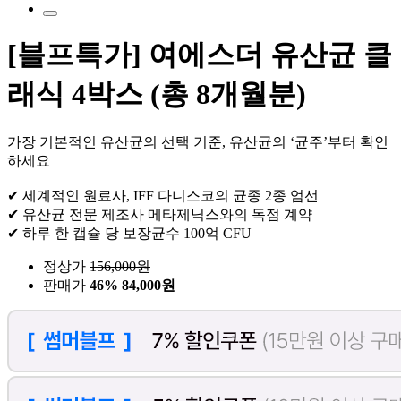
[블프특가] 여에스더 유산균 클
래식 4박스 (총 8개월분)
가장 기본적인 유산균의 선택 기준, 유산균의 ‘균주’부터 확인
하세요
✔ 세계적인 원료사, IFF 다니스코의 균종 2종 엄선
✔ 유산균 전문 제조사 메타제닉스와의 독점 계약
✔ 하루 한 캡슐 당 보장균수 100억 CFU
정상가
156,000
원
판매가
46%
84,000원