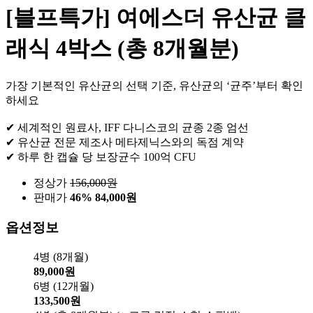
[블프특가] 여에스더 유산균 클
래식 4박스 (총 8개월분)
가장 기본적인 유산균의 선택 기준, 유산균의 ‘균주’부터 확인
하세요
✔ 세계적인 원료사, IFF 다니스코의 균종 2종 엄선
✔ 유산균 전문 제조사 메타제닉스와의 독점 계약
✔ 하루 한 캡슐 당 보장균수 100억 CFU
정상가
156,000
원
판매가
46%
84,000원
옵션정보
4병 (8개월)
89,000원
6병 (12개월)
133,500원