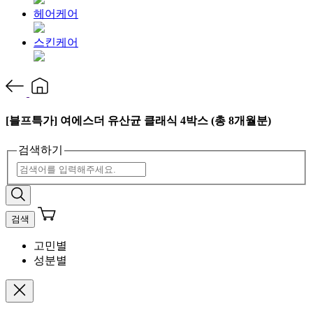
헤어케어
스킨케어
[블프특가] 여에스더 유산균 클래식 4박스 (총 8개월분)
검색하기
검색
고민별
성분별