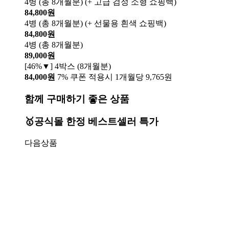
4병 (총 8개월분) (+ 고급 검정 소형 쇼핑백)
84,800원
4병 (총 8개월분) (+ 선물용 흰색 쇼핑백)
84,800원
4병 (총 8개월분)
89,000원
[46%▼] 4박스 (8개월분)
84,000원
7% 쿠폰 적용시 1개월당 9,765원
함께 구매하기 좋은 상품
🥇공식몰 한정 베스트셀러 특가
다음상품