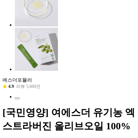
에스더포뮬러
4.9
리뷰 5,669건
[국민영양] 여에스더 유기농 엑
스트라버진 올리브오일 100%