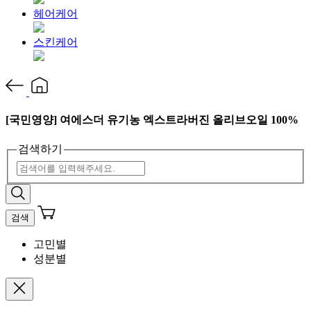
헤어케어
스킨케어
[국민영양] 여에스더 유기농 엑스트라버진 올리브오일 100%
검색하기
검색
고민별
성분별