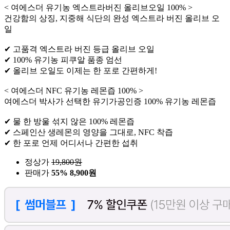
< 여에스더 유기농 엑스트라버진 올리브오일 100% >
건강함의 상징, 지중해 식단의 완성 엑스트라 버진 올리브 오
일
✔ 고품격 엑스트라 버진 등급 올리브 오일
✔ 100% 유기농 피쿠알 품종 엄선
✔ 올리브 오일도 이제는 한 포로 간편하게!
< 여에스더 NFC 유기농 레몬즙 100% >
여에스더 박사가 선택한 유기가공인증 100% 유기농 레몬즙
✔ 물 한 방울 섞지 않은 100% 레몬즙
✔ 스페인산 생레몬의 영양을 그대로, NFC 착즙
✔ 한 포로 언제 어디서나 간편한 섭취
정상가
19,800
원
판매가
55%
8,900원