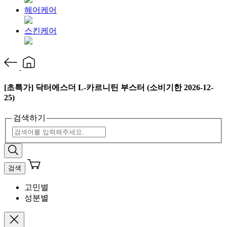
헤어케어
스킨케어
[초특가] 닥터에스더 L-카르니틴 부스터 (소비기한 2026-12-
25)
검색하기
검색
고민별
성분별