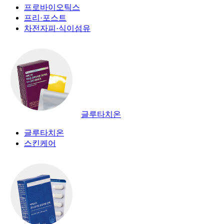
프로바이오틱스
프리·포스트
차전자피·식이섬유
글루타치온
글루타치온
스킨케어