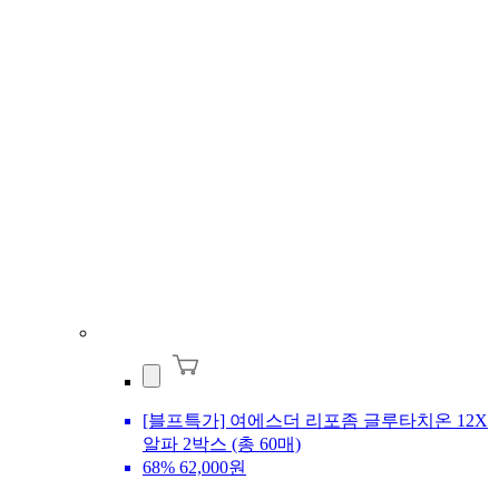
[블프특가] 여에스더 리포좀 글루타치온 12X
알파 2박스 (총 60매)
68%
62,000원