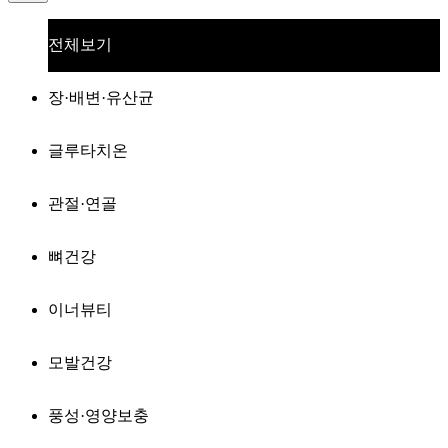
전체보기
장·배변·유산균
글루타치온
관절·연골
뼈건강
이너뷰티
모발건강
풍성·영양보충