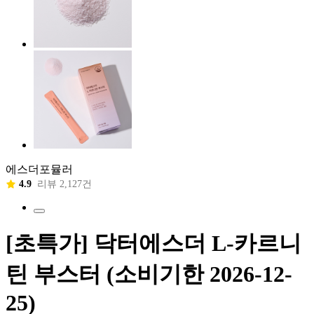
에스더포뮬러
4.9
리뷰 2,127건
[초특가] 닥터에스더 L-카르니
틴 부스터 (소비기한 2026-12-
25)