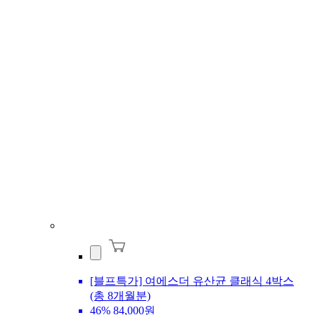
[블프특가] 여에스더 유산균 클래식 4박스
(총 8개월분)
46%
84,000원