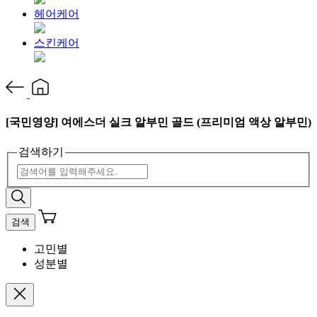
헤어케어
스킨케어
[국민영양] 여에스더 실크 알부민 골드 (프리미엄 액상 알부민)
검색하기
검색
고민별
성분별