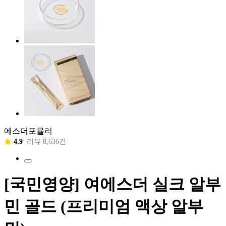
에스더포뮬러
4.9
리뷰 8,636건
[국민영양] 여에스더 실크 알부
민 골드 (프리미엄 액상 알부