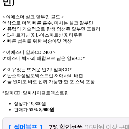
민)
< 여에스더 실크 알부민 골드 >
액상으로 더욱 빠른 흡수, 마시는 실크 알부민
✔ 유럽의 기술력으로 탄생 엄선된 알부민 포뮬러
✔ L-아르지닌 X L-아스파트산 X 타우린
✔ 빠른 섭취를 위한 복숭아맛 액상
< 여에스더 알파CD 2400 >
여에스더 박사의 배합으로 담은 알파CD*
✔ 이유있는 뜨거운 인기! 알파CD*
✔ 난소화성말토덱스트린 & 애사비 배합
✔ 물 없이도 바로 섭취 가능한 한 포 스틱 포장
*알파CD: 알파사이클로덱스트린
정상가
19,800
원
판매가
55%
8,900원