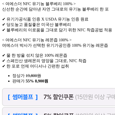
< 여에스더 NFC 유기농 블루베리 100% >
신선한 순간에 담아낸 자연 그대로의 유기농 블루베리 한 포
✔ 유기가공식품 인증 X USDA 유기농 인증 원료
✔ 당도높고 품질좋은 미국산 블루베리
✔ 블루베리의 이로움을 그대로 담기 위한 NFC 착즙공법 적용
< 여에스더 NFC 유기농 레몬즙 100% >
여에스더 박사가 선택한 유기가공인증 100% 유기농 레몬즙
✔ 물 한 방울 섞지 않은 100% 레몬즙
✔ 스페인산 생레몬의 영양을 그대로, NFC 착즙
✔ 한 포로 언제 어디서나 간편한 섭취
정상가
19,800
원
판매가
55%
8,900원