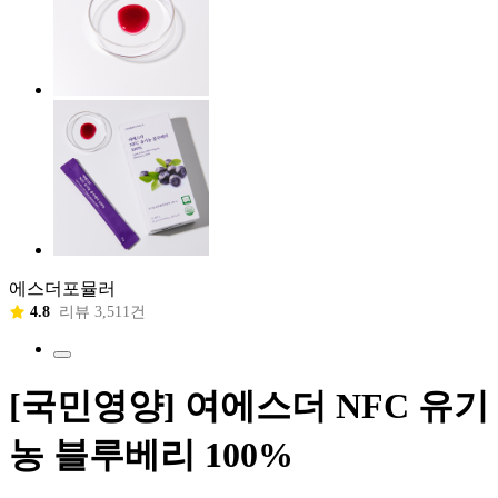
에스더포뮬러
4.8
리뷰 3,511건
[국민영양] 여에스더 NFC 유기
농 블루베리 100%