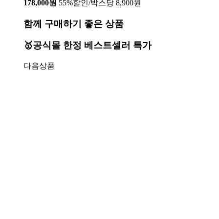
178,000원
55%할인/박스당 8,900원
함께 구매하기 좋은 상품
🥇공식몰 한정 베스트셀러 특가
다음상품