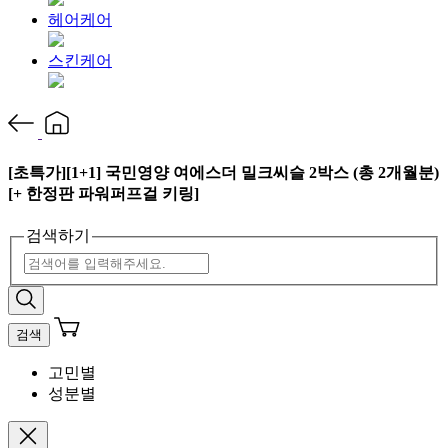
헤어케어
스킨케어
[초특가][1+1] 국민영양 여에스더 밀크씨슬 2박스 (총 2개월분)
[+ 한정판 파워퍼프걸 키링]
검색하기
검색
고민별
성분별