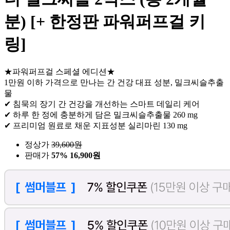
분) [+ 한정판 파워퍼프걸 키
링]
★파워퍼프걸 스페셜 에디션★
1만원 이하 가격으로 만나는 간 건강 대표 성분, 밀크씨슬추출
물
✔ 침묵의 장기 간 건강을 개선하는 스마트 데일리 케어
✔ 하루 한 정에 충분하게 담은 밀크씨슬추출물 260 mg
✔ 프리미엄 원료로 채운 지표성분 실리마린 130 mg
정상가
39,600
원
판매가
57%
16,900원