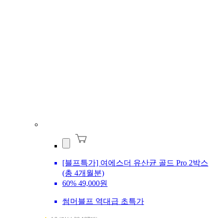
[블프특가] 여에스더 유산균 골드 Pro 2박스
(총 4개월분)
60%
49,000원
썸머블프 역대급 초특가