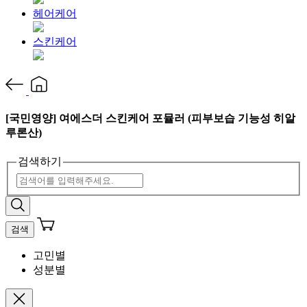
헤어케어
스킨케어
[국민영양] 여에스더 스킨케어 포뮬러 (피부보습 기능성 히알
루론산)
검색하기
검색
고민별
성분별