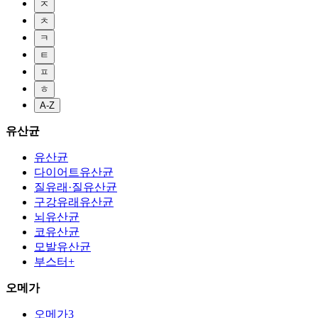
ㅈ
ㅊ
ㅋ
ㅌ
ㅍ
ㅎ
A-Z
유산균
유산균
다이어트유산균
질유래·질유산균
구강유래유산균
뇌유산균
코유산균
모발유산균
부스터+
오메가
오메가3