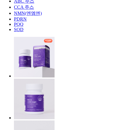
ABC 주스
CCA 주스
NMN(엔엠엔)
PDRN
PQQ
SOD