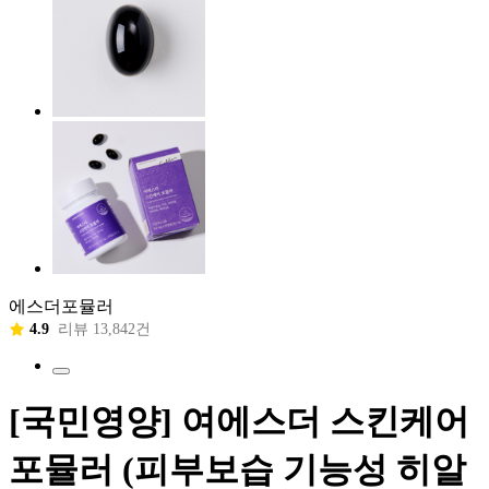
에스더포뮬러
4.9
리뷰 13,842건
[국민영양] 여에스더 스킨케어
포뮬러 (피부보습 기능성 히알