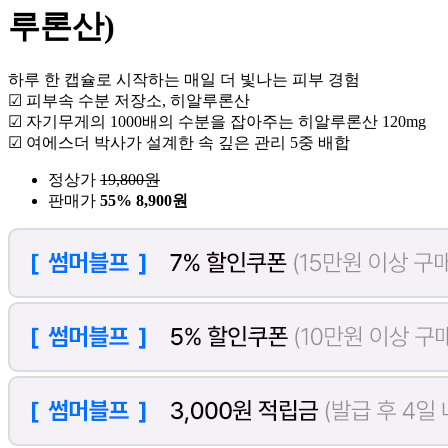
루론산)
하루 한 캡슐로 시작하는 매일 더 빛나는 피부 경험
☑ 피부속 수분 저장소, 히알루론산
☑ 자기무게의 1000배의 수분을 잡아주는 히알루론산 120mg
☑ 여에스더 박사가 설계한 속 깊은 관리 5중 배합
정상가
19,800
원
판매가
55%
8,900원