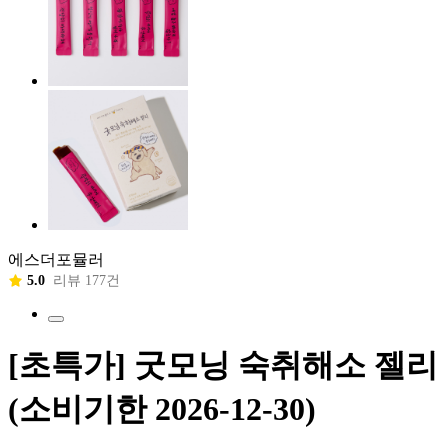
에스더포뮬러
5.0
리뷰 177건
[초특가] 굿모닝 숙취해소 젤리
(소비기한 2026-12-30)