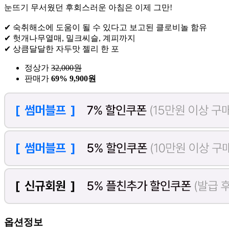
눈뜨기 무서웠던 후회스러운 아침은 이제 그만!
✔ 숙취해소에 도움이 될 수 있다고 보고된 클로비놀 함유
✔ 헛개나무열매, 밀크씨슬, 계피까지
✔ 상큼달달한 자두맛 젤리 한 포
정상가
32,000
원
판매가
69%
9,900원
옵션정보