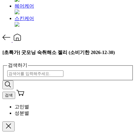
헤어케어
스킨케어
[초특가] 굿모닝 숙취해소 젤리 (소비기한 2026-12-30)
검색하기
검색
고민별
성분별