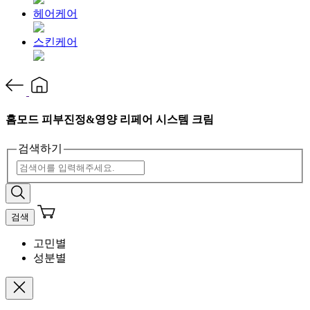
헤어케어
스킨케어
홈모드 피부진정&영양 리페어 시스템 크림
검색하기
검색
고민별
성분별