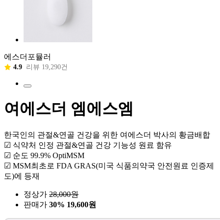
에스더포뮬러
4.9
리뷰 19,290건
여에스더 엠에스엠
한국인의 관절&연골 건강을 위한 여에스더 박사의 황금배합
☑ 식약처 인정 관절&연골 건강 기능성 원료 함유
☑ 순도 99.9% OptiMSM
☑ MSM최초로 FDA GRAS(미국 식품의약국 안전원료 인증제
도)에 등재
정상가
28,000
원
판매가
30%
19,600원