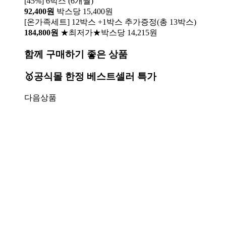
[45%] 6박스 (6개월)
92,400원
박스당 15,400원
[온가족세트] 12박스 +1박스 추가증정(총 13박스)
184,800원
★최저가★박스당 14,215원
함께 구매하기 좋은 상품
🥇공식몰 한정 베스트셀러 특가
다음상품