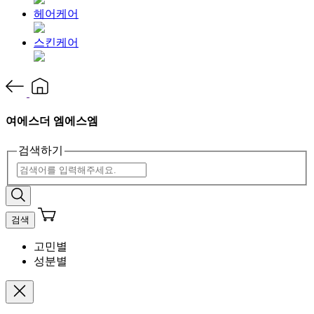
헤어케어
스킨케어
여에스더 엠에스엠
검색하기
검색
고민별
성분별