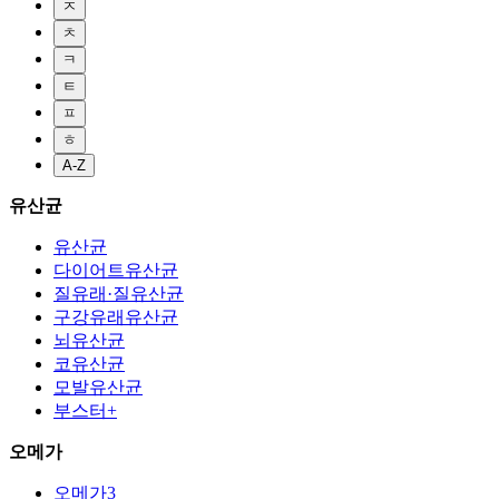
ㅈ
ㅊ
ㅋ
ㅌ
ㅍ
ㅎ
A-Z
유산균
유산균
다이어트유산균
질유래·질유산균
구강유래유산균
뇌유산균
코유산균
모발유산균
부스터+
오메가
오메가3