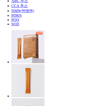
ABC 주스
CCA 주스
NMN(엔엠엔)
PDRN
PQQ
SOD