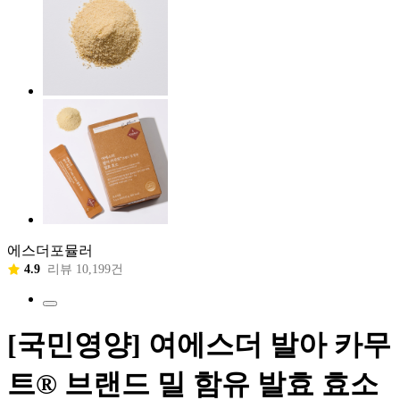
에스더포뮬러
4.9
리뷰 10,199건
[국민영양] 여에스더 발아 카무
트® 브랜드 밀 함유 발효 효소