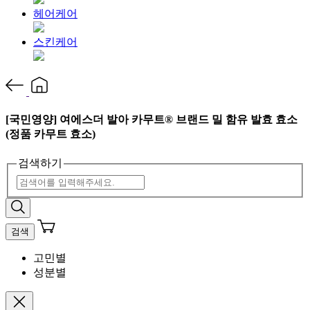
헤어케어
스킨케어
[국민영양] 여에스더 발아 카무트® 브랜드 밀 함유 발효 효소
(정품 카무트 효소)
검색하기
검색
고민별
성분별