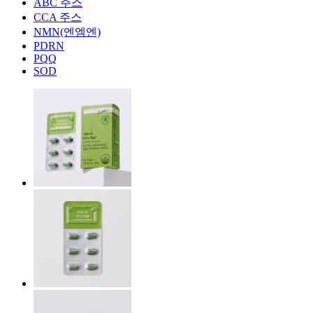
ABC 주스
CCA 주스
NMN(엔엠엔)
PDRN
PQQ
SOD