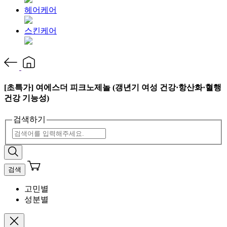
헤어케어
스킨케어
[초특가] 여에스더 피크노제놀 (갱년기 여성 건강·항산화·혈행
건강 기능성)
검색하기
검색
고민별
성분별