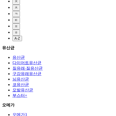
ㅈ
ㅊ
ㅋ
ㅌ
ㅍ
ㅎ
A-Z
유산균
유산균
다이어트유산균
질유래·질유산균
구강유래유산균
뇌유산균
코유산균
모발유산균
부스터+
오메가
오메가3