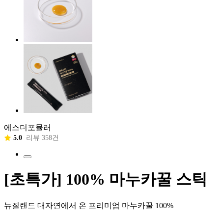
에스더포뮬러
5.0
리뷰 358건
[초특가] 100% 마누카꿀 스틱
뉴질랜드 대자연에서 온 프리미엄 마누카꿀 100%