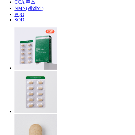
CCA 주스
NMN(엔엠엔)
PQQ
SOD