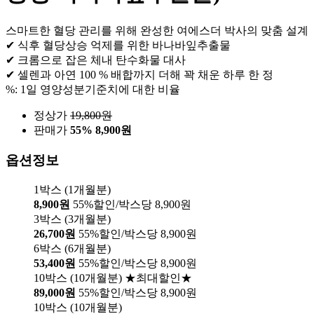
스마트한 혈당 관리를 위해 완성한 여에스더 박사의 맞춤 설계
✔ 식후 혈당상승 억제를 위한 바나바잎추출물
✔ 크롬으로 잡은 체내 탄수화물 대사
✔ 셀렌과 아연 100 % 배합까지 더해 꽉 채운 하루 한 정
%: 1일 영양성분기준치에 대한 비율
정상가
19,800
원
판매가
55%
8,900원
옵션정보
1박스 (1개월분)
8,900원
55%할인/박스당 8,900원
3박스 (3개월분)
26,700원
55%할인/박스당 8,900원
6박스 (6개월분)
53,400원
55%할인/박스당 8,900원
10박스 (10개월분) ★최대할인★
89,000원
55%할인/박스당 8,900원
10박스 (10개월분)