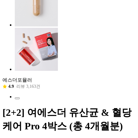
에스더포뮬러
4.9
리뷰 3,163건
[2+2] 여에스더 유산균 & 혈당
케어 Pro 4박스 (총 4개월분)