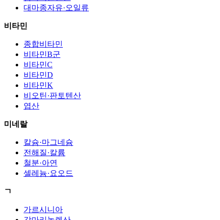
대마종자유·오일류
비타민
종합비타민
비타민B군
비타민C
비타민D
비타민K
비오틴·판토텐산
엽산
미네랄
칼슘·마그네슘
전해질·칼륨
철분·아연
셀레늄·요오드
ㄱ
가르시니아
감마리놀렌산