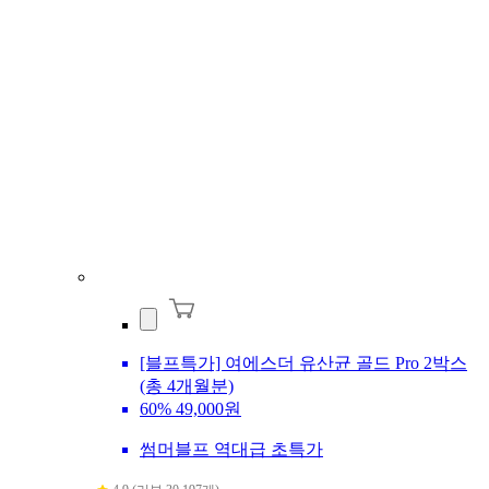
[블프특가] 여에스더 유산균 골드 Pro 2박스
(총 4개월분)
60%
49,000원
썸머블프 역대급 초특가