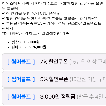
여에스더 박사의 엄격한 기준으로 배합한 혈당 & 유산균 올인
원 포뮬러
✔ 장 건강을 위한 40억 CFU 유산균
✔ 혈당 건강을 위한 바나바잎 추출물 코로솔산 최대함량*
✔ 부원료 여주농축분말, 귀리식이섬유, 난소화성말토덱스트
린까지
*최대함량: 식약처 고시 일일섭취량 기준
정상가
152,000
원
판매가
50%
76,000원