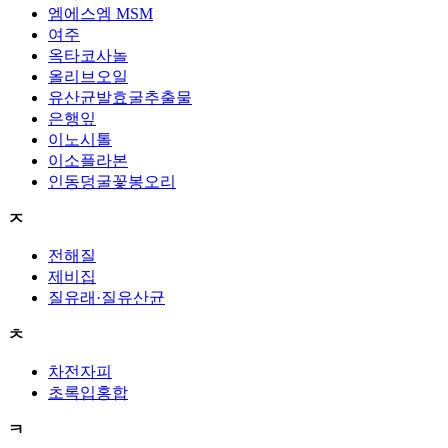
엠에스엠 MSM
여주
옥타코사놀
올리브오일
유산균발효굴추출물
은행잎
이노시톨
이소플라본
인동덩굴꽃봉오리
ㅈ
전해질
제비집
질유래·질유산균
ㅊ
차전자피
초록입홍합
ㅋ