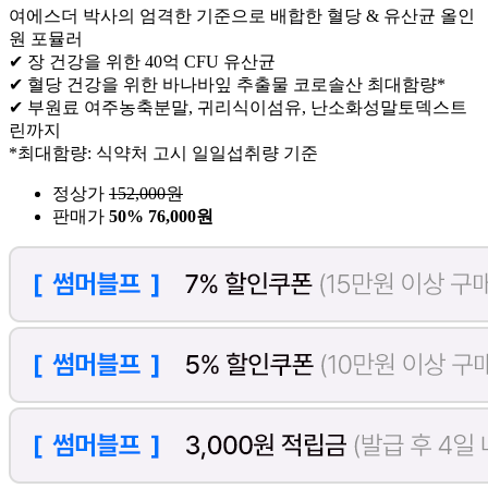
여에스더 박사의 엄격한 기준으로 배합한 혈당 & 유산균 올인
원 포뮬러
✔ 장 건강을 위한 40억 CFU 유산균
✔ 혈당 건강을 위한 바나바잎 추출물 코로솔산 최대함량*
✔ 부원료 여주농축분말, 귀리식이섬유, 난소화성말토덱스트
린까지
*최대함량: 식약처 고시 일일섭취량 기준
정상가
152,000
원
판매가
50%
76,000원