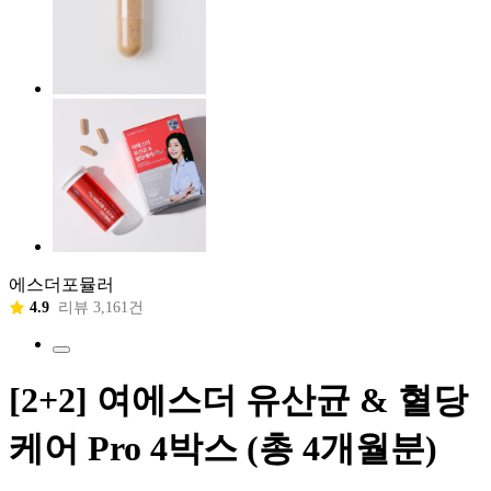
에스더포뮬러
4.9
리뷰 3,161건
[2+2] 여에스더 유산균 & 혈당
케어 Pro 4박스 (총 4개월분)