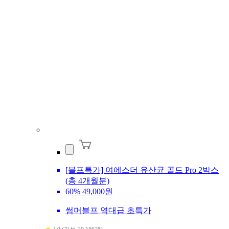
[블프특가] 여에스더 유산균 골드 Pro 2박스
(총 4개월분)
60%
49,000원
썸머블프 역대급 초특가