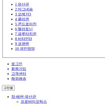
1
유산균
2
마그네슘
3
오메가3
4
콜라겐
5
콘드로이친
6
멜라토닌
7
글루타치온
8
비타민D
9
코큐텐
10
국민영양
로그인
회원가입
고객센터
해외배송
고민별
장·배변·유산균
프로바이오틱스