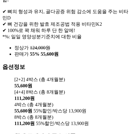
✔ 뼈의 형성과 유지, 골다공증 위험 감소에 도움을 주는 비타
민D
✔ 뼈 건강을 위한 발효 제조공법 적용 비타민K2
✔ 100%로 꽉 채워 하루 단 한 알에!
*%: 일일 영양성분기준치에 대한 비율
정상가
124,000
원
판매가
55%
55,600원
옵션정보
[2+2] 4박스 (총 4개월분)
55,600원
[4+4] 8박스 (총 8개월분)
111,200원
4박스 (총 4개월분)
55,600원
55%할인/박스당 13,900원
8박스 (총 8개월분)
111,200원
55%할인/박스당 13,900원