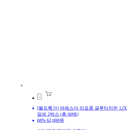
[블프특가] 여에스더 리포좀 글루타치온 12X
알파 2박스 (총 60매)
68%
62,000원