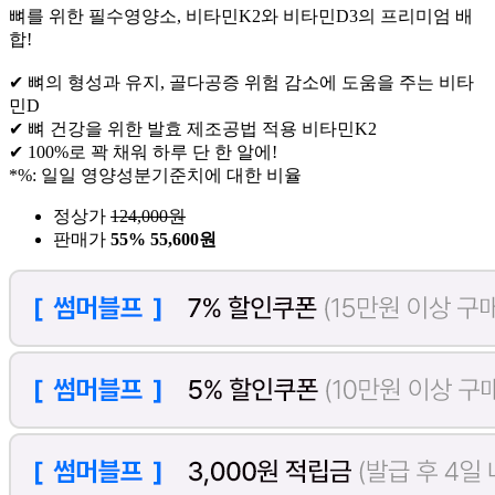
뼈를 위한 필수영양소, 비타민K2와 비타민D3의 프리미엄 배
합!
✔ 뼈의 형성과 유지, 골다공증 위험 감소에 도움을 주는 비타
민D
✔ 뼈 건강을 위한 발효 제조공법 적용 비타민K2
✔ 100%로 꽉 채워 하루 단 한 알에!
*%: 일일 영양성분기준치에 대한 비율
정상가
124,000
원
판매가
55%
55,600원