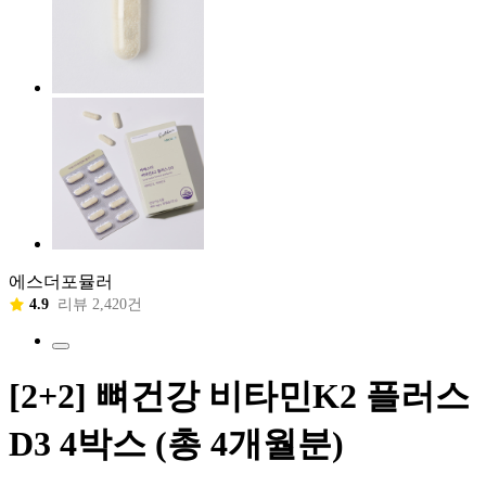
에스더포뮬러
4.9
리뷰 2,420건
[2+2] 뼈건강 비타민K2 플러스
D3 4박스 (총 4개월분)